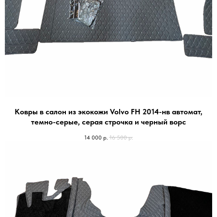
Ковры в салон из экокожи Volvo FH 2014-нв автомат,
темно-серые, серая строчка и черный ворс
14 000
р.
16 500
р.