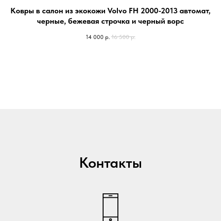
Ковры в салон из экокожи Volvo FH 2000-2013 автомат,
черные, бежевая строчка и черный ворc
14 000
р.
16 500
р.
Контакты