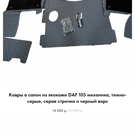
Ковры в салон из экокожи DAF 105 механика, темно-
серые, серая строчка и черный ворс
14 000
р.
16 500
р.