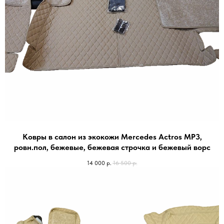
Ковры в салон из экокожи Mercedes Actros МР3,
ровн.пол, бежевые, бежевая строчка и бежевый ворс
14 000
р.
16 500
р.