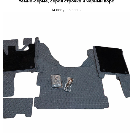
темно-серые, серая строчка и черный ворс
14 000
р.
16 500
р.