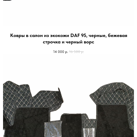
Ковры в салон из экокожи DAF 95, черные, бежевая
строчка и черный ворс
14 000
р.
16 500
р.