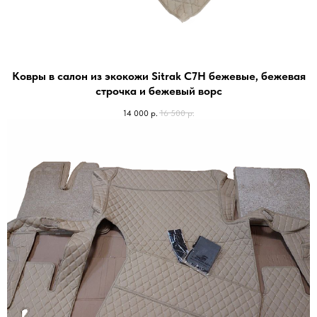
Ковры в салон из экокожи Sitrak C7H бежевые, бежевая
строчка и бежевый ворс
14 000
р.
16 500
р.