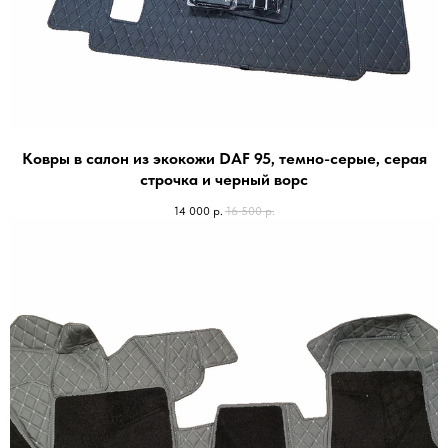
Ковры в салон из экокожи DAF 95, темно-серые, серая
строчка и черный ворс
14 000
р.
16 500
р.