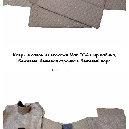
Ковры в салон из экокожи Man TGA шир кабина,
бежевые, бежевая строчка и бежевый ворс
14 000
р.
16 500
р.