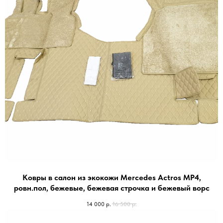
Ковры в салон из экокожи Mercedes Actros МР4,
ровн.пол, бежевые, бежевая строчка и бежевый ворс
14 000
р.
16 500
р.