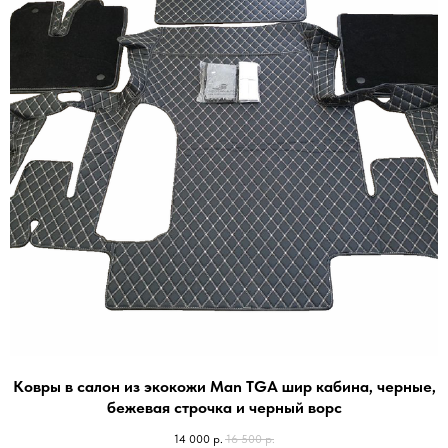
Ковры в салон из экокожи Man TGA шир кабина, черные,
бежевая строчка и черный ворс
14 000
р.
16 500
р.