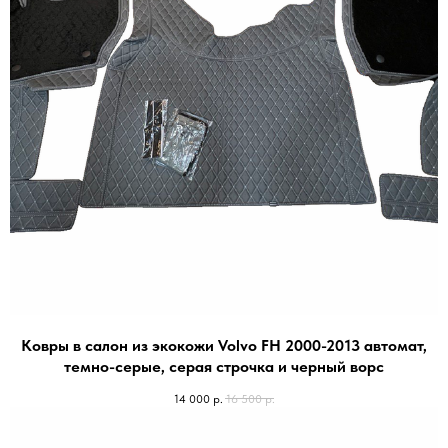
Ковры в салон из экокожи Volvo FH 2000-2013 автомат,
темно-серые, серая строчка и черный ворс
14 000
р.
16 500
р.