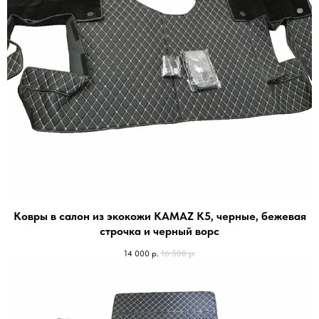
Ковры в салон из экокожи KAMAZ K5, черные, бежевая
строчка и черный ворс
14 000
р.
16 500
р.