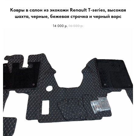
Ковры в салон из экокожи Renault T-series, высокая
шахта, черные, бежевая строчка и черный ворc
14 000
р.
16 500
р.