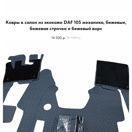
Ковры в салон из экокожи DAF 105 механика, бежевые,
бежевая строчка и бежевый ворс
14 000
р.
16 500
р.