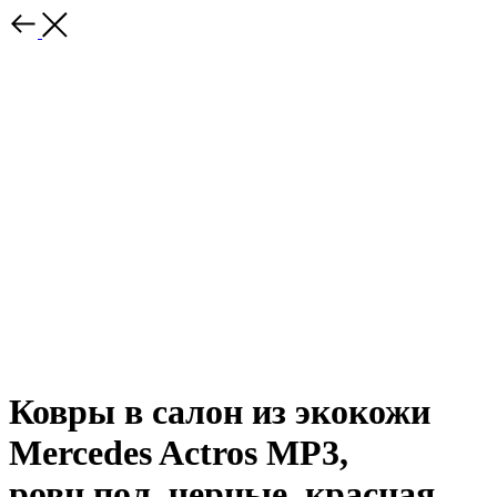
Ковры в салон из экокожи
Mercedes Actros МР3,
ровн.пол, черные, красная