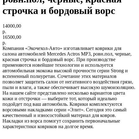
строчка и бордовый ворс
14000,00
р.
16500,00
р.
Компания «Экочехол-Авто» изготавливает коврики для
салона автомобилей Mercedes Actros МР3, ровн.пол, черные,
красная строчка и бордовый ворс. При производстве
применяются новейшие технологии и используется
автомобильная экокожа высокой прочности серии Strong и
вспененный полиуретан. Сочетание этих материалов
позволяет защитить салон от негативного воздействия грязи,
пыли и влаги, а также обеспечивает высокую шумоизоляцию.
На нашем сайте представлено несколько вариантов цвета
кожи и отстрочки — выберите тот, который идеально
подойдет под ваш автомобиль. Коврики комплектуются
ворсовыми накладками серии «Элит». Сегодня это самый
качественный и износостойкий материал для ковров.
Накладки из ворса помогут сохранить первоначальные
характеристики ковриков на долгое время.