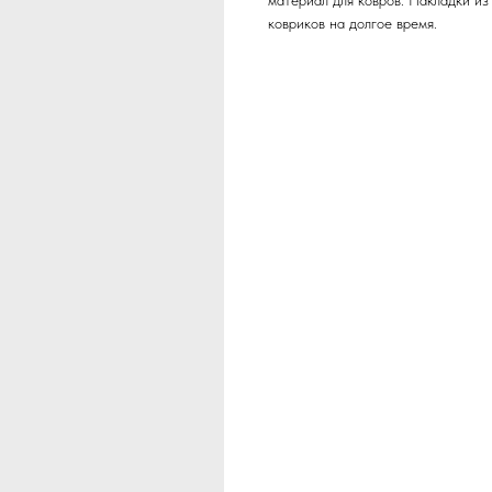
материал для ковров. Накладки и
ковриков на долгое время.